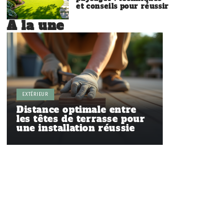
et conseils pour réussir
À la une
EXTÉRIEUR
Distance optimale entre
les têtes de terrasse pour
une installation réussie