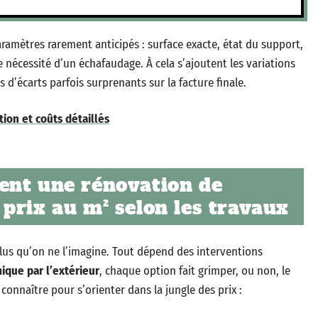
ramètres rarement anticipés : surface exacte, état du support,
 nécessité d’un échafaudage. À cela s’ajoutent les variations
s d’écarts parfois surprenants sur la facture finale.
tion et coûts détaillés
ent une rénovation de
prix au m² selon les travaux
lus qu’on ne l’imagine. Tout dépend des interventions
ique par l’extérieur
, chaque option fait grimper, ou non, le
 connaître pour s’orienter dans la jungle des prix :