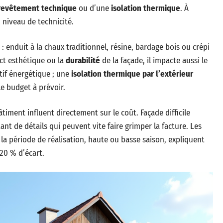
revêtement technique
ou d’une
isolation thermique
. À
 niveau de technicité.
: enduit à la chaux traditionnel, résine, bardage bois ou crépi
ect esthétique ou la
durabilité
de la façade, il impacte aussi le
ctif énergétique ; une
isolation thermique par l’extérieur
e budget à prévoir.
timent influent directement sur le coût. Façade difficile
ant de détails qui peuvent vite faire grimper la facture. Les
u la période de réalisation, haute ou basse saison, expliquent
 20 % d’écart.