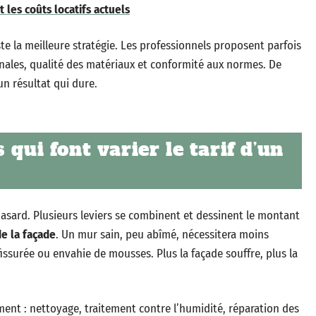
t les coûts locatifs actuels
te la meilleure stratégie. Les professionnels proposent parfois
nnales, qualité des matériaux et conformité aux normes. De
un résultat qui dure.
 qui font varier le tarif d’un
hasard. Plusieurs leviers se combinent et dessinent le montant
 de la façade
. Un mur sain, peu abîmé, nécessitera moins
issurée ou envahie de mousses. Plus la façade souffre, plus la
nt : nettoyage, traitement contre l’humidité, réparation des