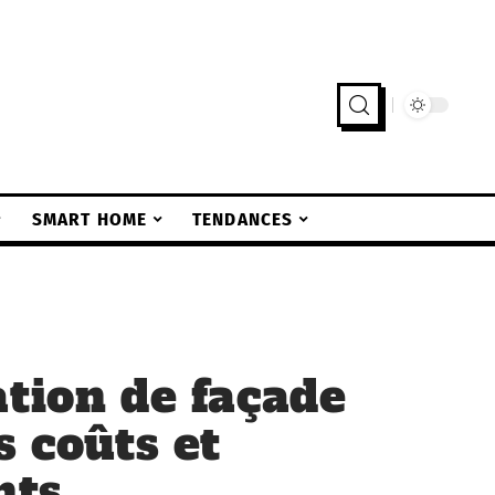
SMART HOME
TENDANCES
ation de façade
s coûts et
nts