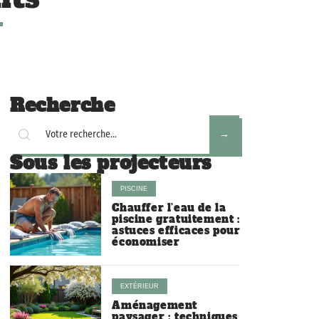
Recherche
Sous les projecteurs
PISCINE
Chauffer l’eau de la
piscine gratuitement :
astuces efficaces pour
économiser
EXTÉRIEUR
Aménagement
paysager : techniques