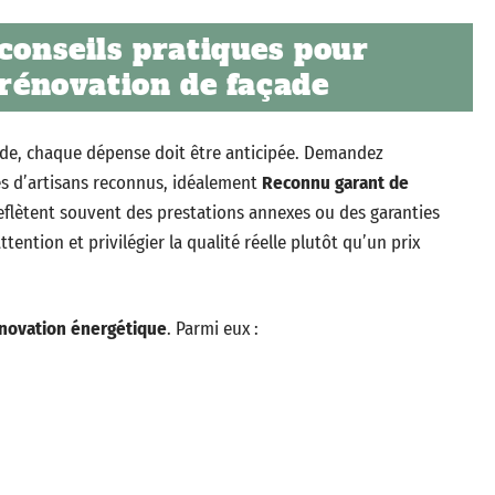
 conseils pratiques pour
 rénovation de façade
e, chaque dépense doit être anticipée. Demandez
s d’artisans reconnus, idéalement
Reconnu garant de
 reflètent souvent des prestations annexes ou des garanties
tention et privilégier la qualité réelle plutôt qu’un prix
novation énergétique
. Parmi eux :