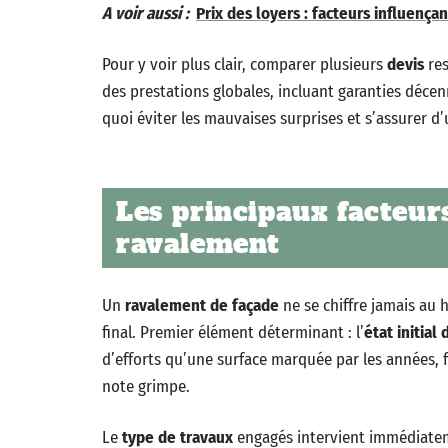
A voir aussi :
Prix des loyers : facteurs influençan
Pour y voir plus clair, comparer plusieurs
devis
res
des prestations globales, incluant garanties déce
quoi éviter les mauvaises surprises et s’assurer d’
Les principaux facteurs
ravalement
Un
ravalement de façade
ne se chiffre jamais au 
final. Premier élément déterminant : l’
état initial
d’efforts qu’une surface marquée par les années, f
note grimpe.
Le
type de travaux
engagés intervient immédiateme