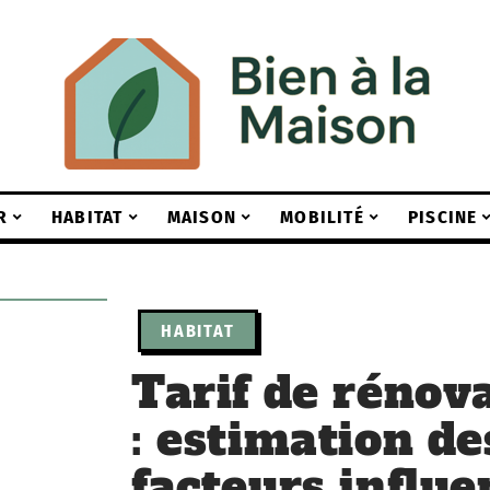
R
HABITAT
MAISON
MOBILITÉ
PISCINE
HABITAT
Tarif de rénov
: estimation de
facteurs influe