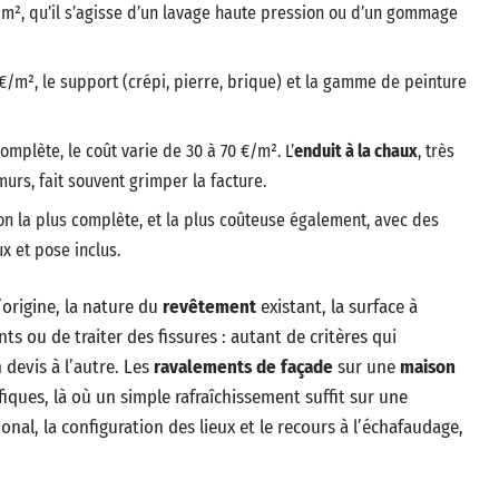
/m², qu’il s’agisse d’un lavage haute pression ou d’un gommage
 €/m², le support (crépi, pierre, brique) et la gamme de peinture
mplète, le coût varie de 30 à 70 €/m². L’
enduit à la chaux
, très
urs, fait souvent grimper la facture.
ion la plus complète, et la plus coûteuse également, avec des
x et pose inclus.
’origine, la nature du
revêtement
existant, la surface à
ts ou de traiter des fissures : autant de critères qui
 devis à l’autre. Les
ravalements de façade
sur une
maison
ques, là où un simple rafraîchissement suffit sur une
onal, la configuration des lieux et le recours à l’échafaudage,