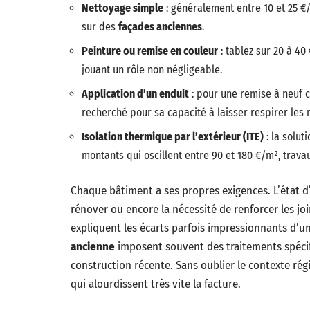
Nettoyage simple
: généralement entre 10 et 25 €
sur des
façades anciennes
.
Peinture ou remise en couleur
: tablez sur 20 à 40
jouant un rôle non négligeable.
Application d’un enduit
: pour une remise à neuf co
recherché pour sa capacité à laisser respirer les m
Isolation thermique par l’extérieur (ITE)
: la solut
montants qui oscillent entre 90 et 180 €/m², travau
Chaque bâtiment a ses propres exigences. L’état d
rénover ou encore la nécessité de renforcer les join
expliquent les écarts parfois impressionnants d’un
ancienne
imposent souvent des traitements spécifi
construction récente. Sans oublier le contexte régi
qui alourdissent très vite la facture.