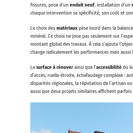
fissures, pose d’un
enduit neuf
, installation d’un
chaque intervention sa spécificité, son coût et son
Le choix des
matériaux
pèse lourd dans la balance 
minéral. Ce choix ne joue pas seulement sur l’asp
montant global des travaux. À cela s’ajoute l’obje
change radicalement les performances mais aussi l
La
surface à rénover
ainsi que l’
accessibilité
du bâ
d’accès, ruelle étroite, échafaudage complexe : aut
disparités régionales, la réputation de l’artisan o
aussi que deux projets similaires affichent parfois