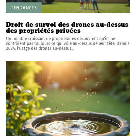
TENDANCES
Droit de survol des drones au-dessus
des propriétés privées
Un nombre croissant de propriétaires découvrent qu'ils ne
contrôlent pas toujours ce qui vole au-dessus de leur tête. Depuis
2024, l'usage des drones au-dessus
…