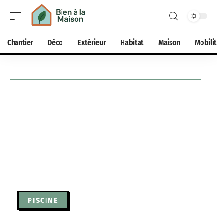
Chantier
Déco
Extérieur
Habitat
Maison
Mobili
PISCINE