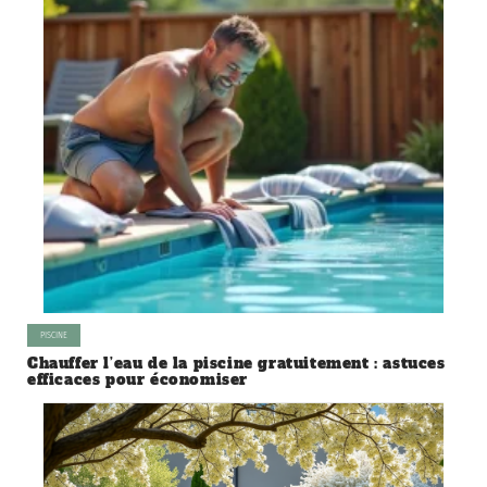
PISCINE
Chauffer l’eau de la piscine gratuitement : astuces
efficaces pour économiser