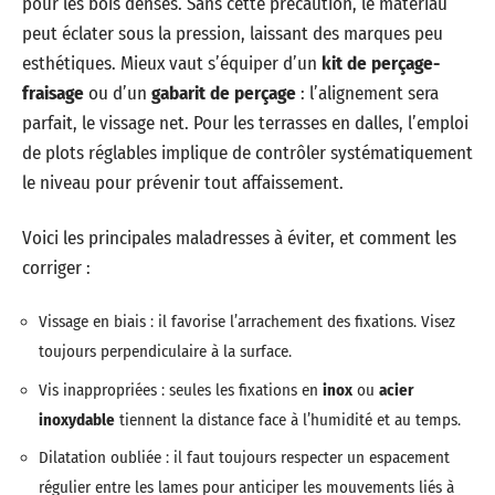
pour les bois denses. Sans cette précaution, le matériau
peut éclater sous la pression, laissant des marques peu
esthétiques. Mieux vaut s’équiper d’un
kit de perçage-
fraisage
ou d’un
gabarit de perçage
: l’alignement sera
parfait, le vissage net. Pour les terrasses en dalles, l’emploi
de plots réglables implique de contrôler systématiquement
le niveau pour prévenir tout affaissement.
Voici les principales maladresses à éviter, et comment les
corriger :
Vissage en biais : il favorise l’arrachement des fixations. Visez
toujours perpendiculaire à la surface.
Vis inappropriées : seules les fixations en
inox
ou
acier
inoxydable
tiennent la distance face à l’humidité et au temps.
Dilatation oubliée : il faut toujours respecter un espacement
régulier entre les lames pour anticiper les mouvements liés à