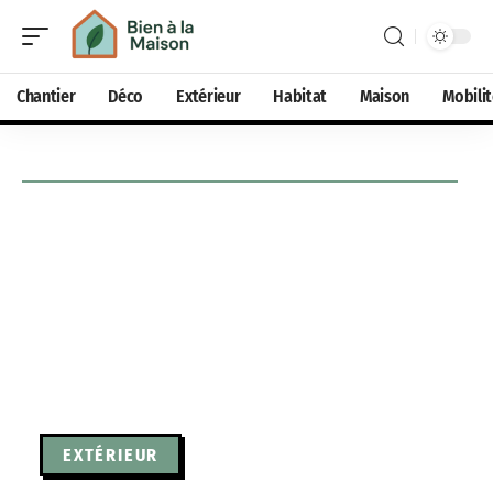
Chantier
Déco
Extérieur
Habitat
Maison
Mobili
EXTÉRIEUR