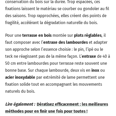
conservation du bois sur la durée. Trop espacées, ces
fixations laissent le matériau se courber ou gondoler au fil
des saisons. Trop rapprochées, elles créent des points de
fragilité, accélérant la dégradation naturelle du bois.
Pour une
terrasse en bois
montée sur
plots réglables
, il
faut composer avec l’
entraxe des lambourdes
et adapter
son approche selon l’essence choisie : le pin, l’ipé ou le
teck ne réagissent pas de la même façon. L’
entraxe
de 40 à
50 cm entre lambourdes pour terrasse reste souvent une
bonne base. Sur chaque lambourde, deux vis en
inox
ou
acier inoxydable
par extrémité de lame permettent une
fixation solide tout en accompagnant les mouvements
naturels du bois.
Lire également :
Dératisez efficacement : les meilleures
méthodes pour en finir une fois pour toutes !