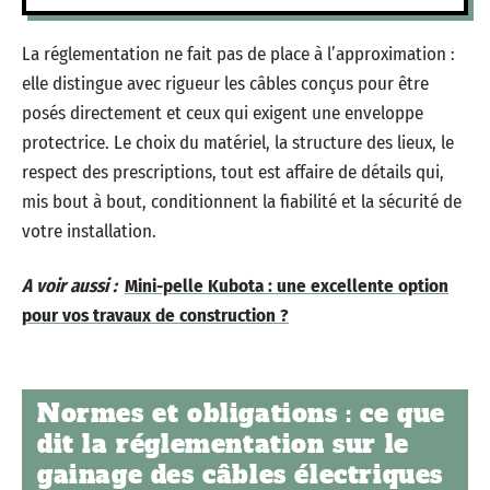
La réglementation ne fait pas de place à l’approximation :
elle distingue avec rigueur les câbles conçus pour être
posés directement et ceux qui exigent une enveloppe
protectrice. Le choix du matériel, la structure des lieux, le
respect des prescriptions, tout est affaire de détails qui,
mis bout à bout, conditionnent la fiabilité et la sécurité de
votre installation.
A voir aussi :
Mini-pelle Kubota : une excellente option
pour vos travaux de construction ?
Normes et obligations : ce que
dit la réglementation sur le
gainage des câbles électriques