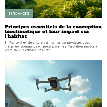
TENDANCES
Principes essentiels de la conception
bioclimatique et leur impact sur
l’habitat
En France, il existe encore des normes qui privilégient des
matériaux gourmands en énergie, même si l'isolation semble à
première vue efficace. Résultat :
…