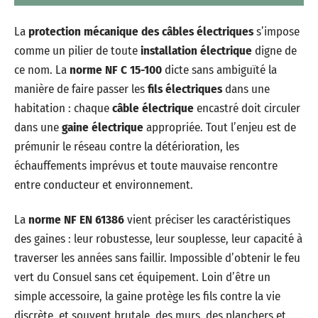
La
protection mécanique des câbles électriques
s’impose
comme un pilier de toute
installation électrique
digne de
ce nom. La
norme NF C 15-100
dicte sans ambiguïté la
manière de faire passer les
fils électriques
dans une
habitation : chaque
câble électrique
encastré doit circuler
dans une
gaine électrique
appropriée. Tout l’enjeu est de
prémunir le réseau contre la détérioration, les
échauffements imprévus et toute mauvaise rencontre
entre conducteur et environnement.
La
norme NF EN 61386
vient préciser les caractéristiques
des gaines : leur robustesse, leur souplesse, leur capacité à
traverser les années sans faillir. Impossible d’obtenir le feu
vert du Consuel sans cet équipement. Loin d’être un
simple accessoire, la gaine protège les fils contre la vie
discrète, et souvent brutale, des murs, des planchers et