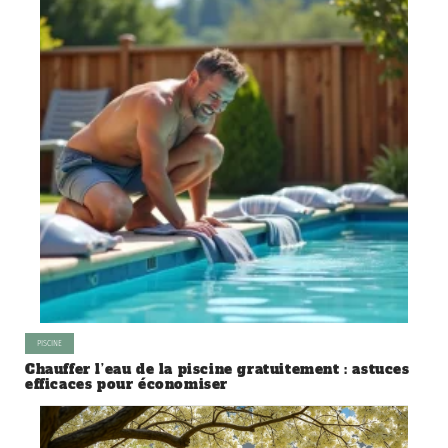
PISCINE
Chauffer l’eau de la piscine gratuitement : astuces
efficaces pour économiser