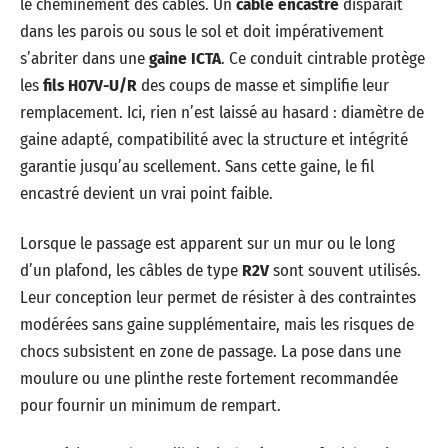
le cheminement des câbles. Un
câble encastré
disparaît
dans les parois ou sous le sol et doit impérativement
s’abriter dans une
gaine ICTA
. Ce conduit cintrable protège
les
fils H07V-U/R
des coups de masse et simplifie leur
remplacement. Ici, rien n’est laissé au hasard : diamètre de
gaine adapté, compatibilité avec la structure et intégrité
garantie jusqu’au scellement. Sans cette gaine, le fil
encastré devient un vrai point faible.
Lorsque le passage est apparent sur un mur ou le long
d’un plafond, les câbles de type
R2V
sont souvent utilisés.
Leur conception leur permet de résister à des contraintes
modérées sans gaine supplémentaire, mais les risques de
chocs subsistent en zone de passage. La pose dans une
moulure ou une plinthe reste fortement recommandée
pour fournir un minimum de rempart.