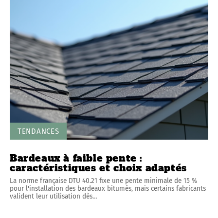
TENDANCES
Bardeaux à faible pente :
caractéristiques et choix adaptés
La norme française DTU 40.21 fixe une pente minimale de 15 %
pour l'installation des bardeaux bitumés, mais certains fabricants
valident leur utilisation dès
…